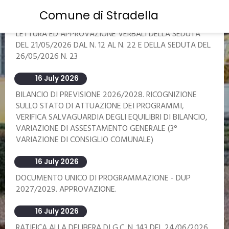
Search by topic
Comune di Stradella
16 July 2026
Search...
LETTURA ED APPROVAZIONE VERBALI DELLA SEDUTA
DEL 21/05/2026 DAL N. 12 AL N. 22 E DELLA SEDUTA DEL
26/05/2026 N. 23
16 July 2026
BILANCIO DI PREVISIONE 2026/2028. RICOGNIZIONE
SULLO STATO DI ATTUAZIONE DEI PROGRAMMI,
VERIFICA SALVAGUARDIA DEGLI EQUILIBRI DI BILANCIO,
VARIAZIONE DI ASSESTAMENTO GENERALE (3°
VARIAZIONE DI CONSIGLIO COMUNALE)
16 July 2026
DOCUMENTO UNICO DI PROGRAMMAZIONE - DUP
2027/2029. APPROVAZIONE.
16 July 2026
RATIFICA ALLA DELIBERA DI G.C. N. 143 DEL 24/06/2026